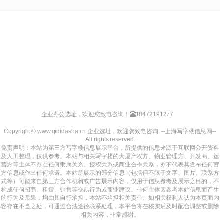
企业办公选址，欢迎您致电咨询！
18472191277
Copyright © www.qididasha.cn 企业选址，欢迎您致电咨询. --上海写字楼信息网--
All rights reserved.
免责声明：本站为第三方写字楼信息展示平台，所提供的信息来源于互联网公开资料
及人工整理，仅供参考。本站与相关写字楼的大厦产权方、物业管理方、开发商、运
营方等主体不存在任何隶属关系、授权关系或商业合作关系，亦不代表其发布任何官
方信息或作出任何承诺。本站所展示的部分信息（包括但不限于文字、图片、联系方
式等）可能来自第三方合作机构或广告展示内容，仅用于信息参考及展示之目的，不
构成任何招商、租赁、销售等交易行为或商业建议。任何主体因参考本站信息而产生
的行为及后果，均由其自行承担，本站不承担相关责任。如相关权利人认为本页面内
容存在不当之处，可通过合法途径联系处理，本平台将在核实后及时配合调整或删除
相关内容，非常感谢。