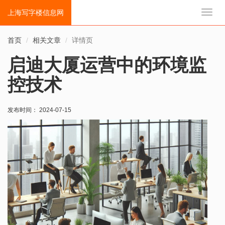
上海写字楼信息网
切
换
导
首页
相关文章
详情页
航
启迪大厦运营中的环境监
控技术
发布时间： 2024-07-15