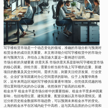
写字楼租赁市场是一个动态变化的领域，准确的市场分析与预测对
租赁业务的成功至关重要。本文将详细介绍写字楼租赁中的市场分
析与预测方法，并结合上海启迪大厦这一案例进行说明。
市场分析的关键要素 供需关系 市场供需关系是影响写字楼租赁市场
的核心因素。供给方面，需要分析当前市场上写字楼的总量、新建
项目的数量及其交付时间。需求方面，则要关注经济发展、行业变
化、企业扩张等因素对办公空间需求的影响。位于上海繁华商务
区，近年来周边区域的写字楼供应量逐年增加，但凭借其优越的地
理位置和现代化的办公设施，依然保持了较高的出租率。
租金水平 租金水平是市场分析中的重要指标。租金水平受多种因素
影响，包括地理位置、建筑质量、配套设施以及市场供需情况。通
过分析历史租金数据和市场趋势，可以预测未来租金水平的变化。
上海的租金水平在区域内处于中高档，这与其高品质的办公环境和