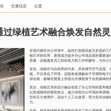
绍
交通信息
位置
通过绿植艺术融合焕发自然灵
在现代都市办公环境中，如何打造既高效又舒适的工
植艺术的应用，逐渐成为提升办公环境品质的重要途
质量，还能激发员工的创造力和工作积极性，为办公
首先，绿植作为自然界的代表，具有调节空气湿度、
植，不仅美化了环境，还能有效缓解由于空调和电子
绿化墙，能够在视觉上营造出仿佛置身于自然森林的
其次，绿植艺术的设计融合创造了办公空间的柔和氛
以形成独特的视觉焦点，减少传统办公环境的单调感
空间又方便养护，适合个人工位使用；而大型吊挂植
力。
此外，科学的绿植布局还能促进员工的心理健康。研