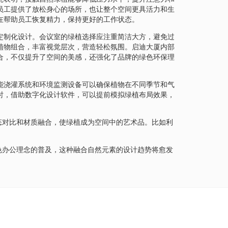
员工提供了放松身心的场所，也让整个空间更具活力和生
在帮助员工恢复精力，保持更好的工作状态。
定制化设计。会议室的绿植选择应注重简洁大方，避免过
植物组合，丰富视觉层次，营造轻松氛围。启迪大厦内部
合，不仅提升了空间的美感，还强化了品牌的绿色环保理
能浇灌系统和环境监测设备可以确保植物在不同季节和气
时，借助数字化设计软件，可以提前模拟绿植布局效果，
态对比和材质融合，使绿植成为空间中的艺术品。比如利
色办公理念的普及，这种融合自然元素的设计趋势将愈发