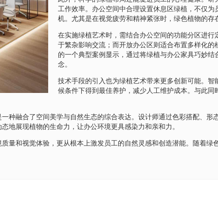
工作效率。办公空间中合理设置休息区绿植，不仅为
机。尤其是在视觉疲劳和精神紧张时，绿色植物的存
在实施绿植艺术时，需结合办公空间的功能分区进行
于繁杂影响交流；而开放办公区则适合布置多样化的
的一个典型案例显示，通过将绿植与办公家具巧妙结
念。
技术手段的引入也为绿植艺术带来更多创新可能。智
候条件下得到最佳养护，减少人工维护成本。与此同
是一种融合了空间美学与自然生态的综合表达。设计师通过色彩搭配、形
动态地展现植物的生命力，让办公环境更具感染力和亲和力。
境质量和视觉体验，更从根本上激发员工的自然灵感和创造潜能。随着绿