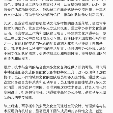
特色，能够让员工感受到尊重和认可，从而增强归属感。此外，设
置专门的多功能交流区，鼓励员工在非正式场合交流思想，分享各
自文化体验，有助于深化理解与信任，推动团队协作达到新高度。
其次，企业管理层需积极推动文化多样性的价值观落地，借助写字
楼空间的优势，营造支持多元交流的氛围。通过举办多样文化主题
活动、语言交流工作坊和团队建设项目，搭建跨文化沟通平台，使
员工在日常办公中自然形成互动习惯。该项目作为城市核心写字楼
之一，其便利的交通与完善的配套设施为此类活动提供了理想基
础。管理者还可以利用空间的灵活配置，适时调整办公环境，满足
不同文化团队的需求，促进信息流动和思想碰撞，提升整体团队的
创造力和适应力。
最后，技术与空间的结合也为多文化交流提供了新的可能。现代写
字楼普遍配备先进的智能化设备和数字化工具，这不仅便利了远程
协作，也让不同地域和文化的团队成员能够无缝对接。通过优化会
议室的多语言支持系统和互动平台，员工能够更便捷地进行多元文
化沟通，减少误解与隔阂。合理利用这些技术资源，结合人性化的
空间设计，打造包容性强、沟通效率高的办公环境，是推动多元团
队融合的重要策略。
综上所述，写字楼中的多元文化空间通过空间设计、管理策略与技
术应用的有机结合，显著提升了团队成员间的多样性交流。创造一