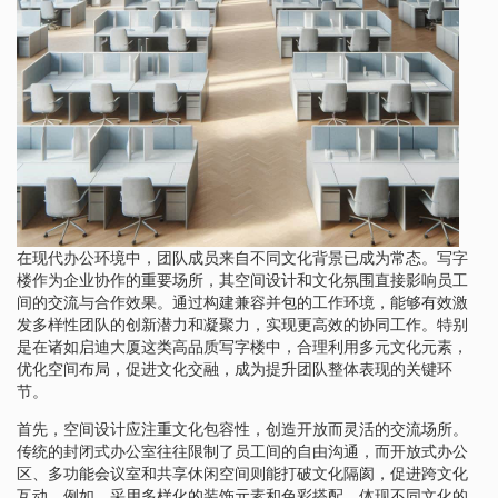
在现代办公环境中，团队成员来自不同文化背景已成为常态。写字
楼作为企业协作的重要场所，其空间设计和文化氛围直接影响员工
间的交流与合作效果。通过构建兼容并包的工作环境，能够有效激
发多样性团队的创新潜力和凝聚力，实现更高效的协同工作。特别
是在诸如启迪大厦这类高品质写字楼中，合理利用多元文化元素，
优化空间布局，促进文化交融，成为提升团队整体表现的关键环
节。
首先，空间设计应注重文化包容性，创造开放而灵活的交流场所。
传统的封闭式办公室往往限制了员工间的自由沟通，而开放式办公
区、多功能会议室和共享休闲空间则能打破文化隔阂，促进跨文化
互动。例如，采用多样化的装饰元素和色彩搭配，体现不同文化的