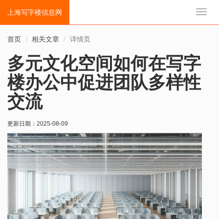
上海写字楼信息网
切
换
导
首页
相关文章
详情页
航
多元文化空间如何在写字
楼办公中促进团队多样性
交流
更新日期：
2025-08-09